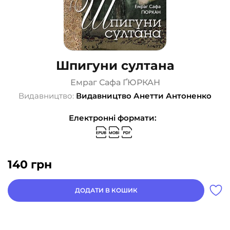
Шпигуни султана
Емраг Сафа ҐЮРКАН
Видавництво:
Видавництво Анетти Антоненко
Електронні формати:
140
грн
ДОДАТИ В КОШИК