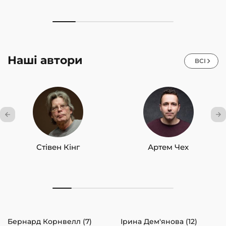
Наші автори
ВСІ
Стівен Кінг
Артем Чех
Бернард Корнвелл (7)
Ірина Дем'янова (12)