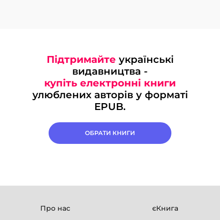
Підтримайте
українські
видавництва -
купіть електронні книги
улюблених авторів у форматі
EPUB.
ОБРАТИ КНИГИ
Про нас
єКнига