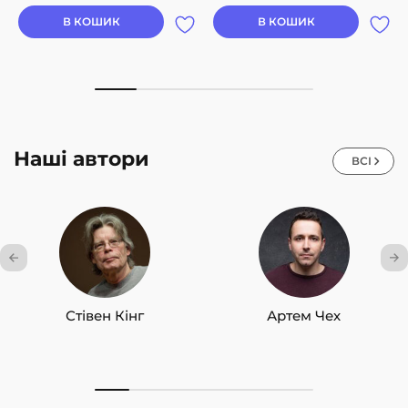
В КОШИК
В КОШИК
Наші автори
ВСІ
Стівен Кінг
Артем Чех