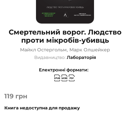
Смертельний ворог. Людство
проти мікробів-убивць
Майкл Остергольм
,
Марк Олшейкер
Видавництво:
Лабораторія
Електронні формати:
119
грн
Книга недоступна для продажу