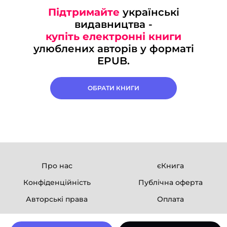
Підтримайте
українські
видавництва -
купіть електронні книги
улюблених авторів у форматі
EPUB.
ОБРАТИ КНИГИ
Про нас
єКнига
Конфіденційність
Публічна оферта
Авторські права
Оплата
Ми в соцмережах