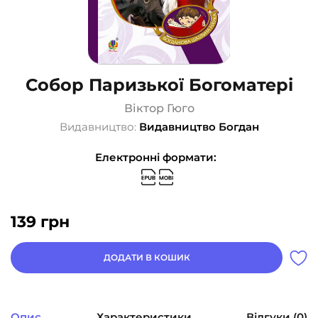
Собор Паризької Богоматері
Віктор Гюго
Видавництво:
Видавництво Богдан
Електронні формати:
139
грн
ДОДАТИ В КОШИК
Опис
Характеристики
Відгуки (0)