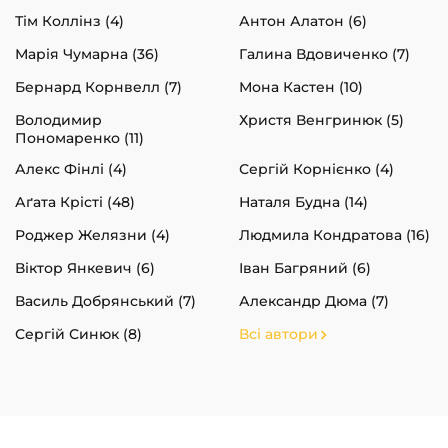
Тім Коллінз (4)
Антон Алатон (6)
Марія Чумарна (36)
Галина Вдовиченко (7)
Бернард Корнвелл (7)
Мона Кастен (10)
Володимир
Христя Венгринюк (5)
Пономаренко (11)
Алекс Фінлі (4)
Сергій Корнієнко (4)
Аґата Крісті (48)
Наталя Будна (14)
Роджер Желязни (4)
Людмила Кондратова (16)
Віктор Янкевич (6)
Іван Багряний (6)
Василь Добрянський (7)
Александр Дюма (7)
Сергій Синюк (8)
Всі автори