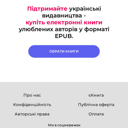
Підтримайте
українські
видавництва -
купіть електронні книги
улюблених авторів у форматі
EPUB.
ОБРАТИ КНИГИ
Про нас
єКнига
Конфіденційність
Публічна оферта
Авторські права
Оплата
Ми в соцмережах