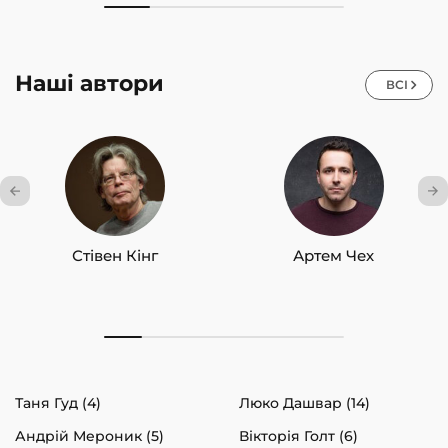
Наші автори
ВСІ
Стівен Кінг
Артем Чех
Таня Гуд (4)
Люко Дашвар (14)
Андрій Мероник (5)
Вікторія Голт (6)