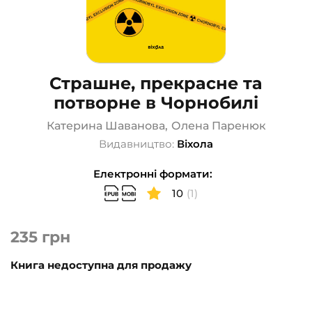
Страшне, прекрасне та
потворне в Чорнобилі
Катерина Шаванова
,
Олена Паренюк
Видавництво:
Віхола
Електронні формати:
10
(1)
235
грн
Книга недоступна для продажу