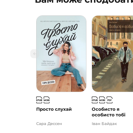
Просто слухай
Особисто я
особисто тобі
Сара Дессен
Іван Байдак