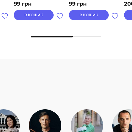
99
грн
99
грн
20
В КОШИК
В КОШИК