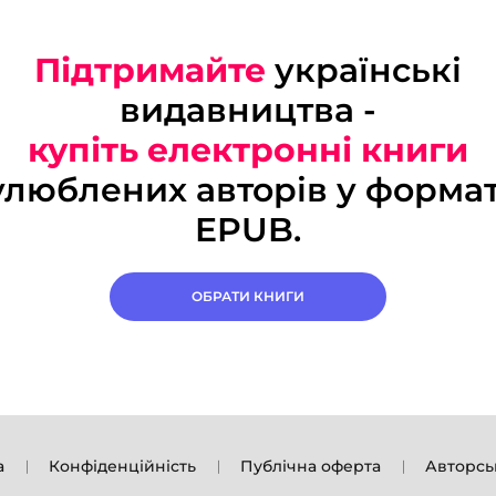
Підтримайте
українські
видавництва -
купіть електронні книги
улюблених авторів у формат
EPUB.
ОБРАТИ КНИГИ
а
Конфіденційність
Публічна оферта
Авторсь