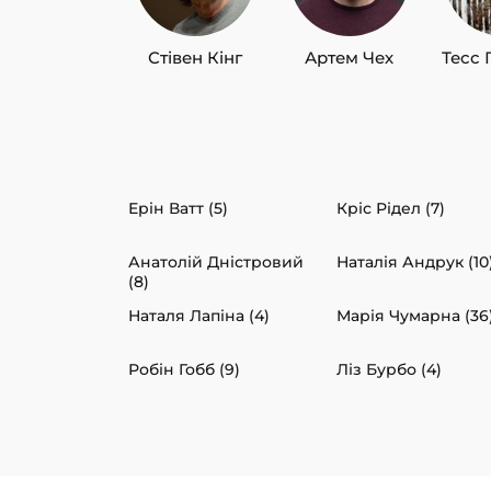
Стівен Кінг
Артем Чех
Тесс 
Ерін Ватт (5)
Кріс Рідел (7)
Анатолій Дністровий
Наталія Андрук (10
(8)
Наталя Лапіна (4)
Марія Чумарна (36
Робін Гобб (9)
Ліз Бурбо (4)