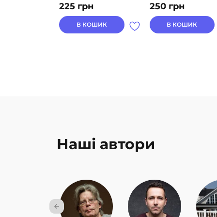
225
грн
250
грн
В КОШИК
В КОШИК
Наші автори