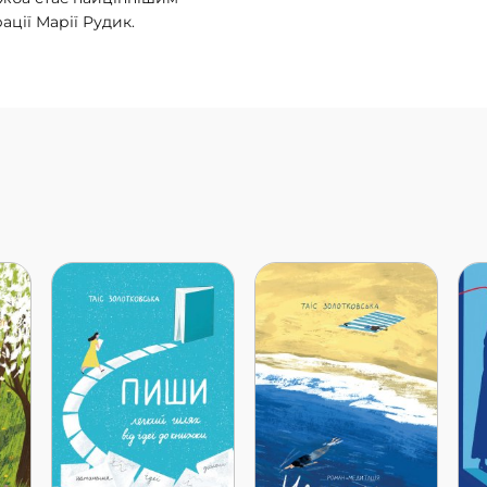
ції Марії Рудик.