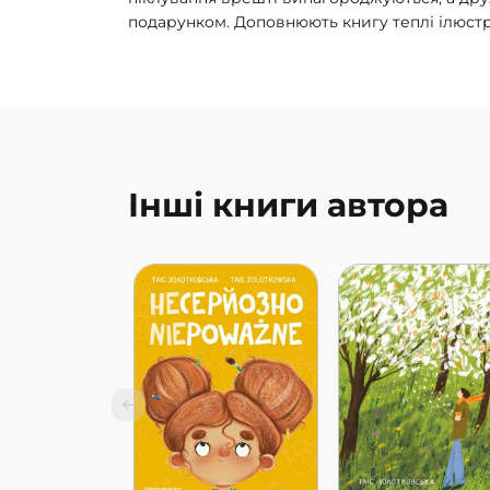
подарунком. Доповнюють книгу теплі ілюстра
Інші книги автора