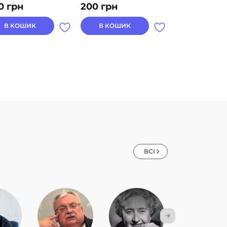
0
грн
200
грн
66
грн
В КОШИК
В КОШИК
В КОШИК
ВСІ