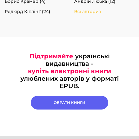
Борис Крамер (4)
Андрій Любка (12)
Ред’ярд Кіплінґ (24)
Всі автори
Підтримайте
українські
видавництва -
купіть електронні книги
улюблених авторів у форматі
EPUB.
ОБРАТИ КНИГИ