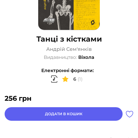
Танці з кістками
Андрій Сем'янків
Видавництво:
Віхола
Електронні формати:
6
(1)
256
грн
ДОДАТИ В КОШИК