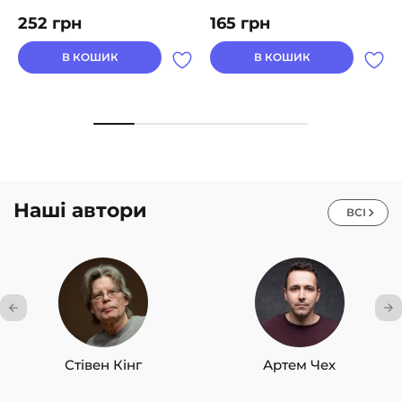
252
грн
165
грн
В КОШИК
В КОШИК
Наші автори
ВСІ
Стівен Кінг
Артем Чех