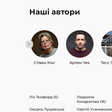
Наші автори
Стівен Кінг
Артем Чех
Тесс 
Ліз Томфорд (5)
Людмила
Кондратова (16)
Оксана Лущевська
Сергій Ухачевськ