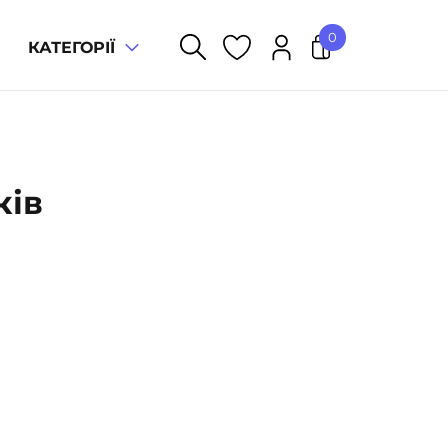
0
КАТЕГОРІЇ
У кошику немає товарів.
ків