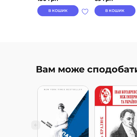
В КОШИК
В КОШИК
Вам може сподобат