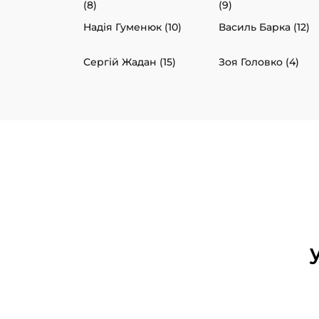
(8)
(9)
Надія Гуменюк (10)
Василь Барка (12)
Сергій Жадан (15)
Зоя Головко (4)