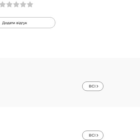
Додати відгук
"
ВСІ
ВСІ