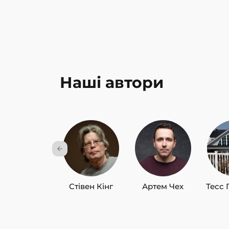
Наші автори
Стівен Кінг
Артем Чех
Тесс 