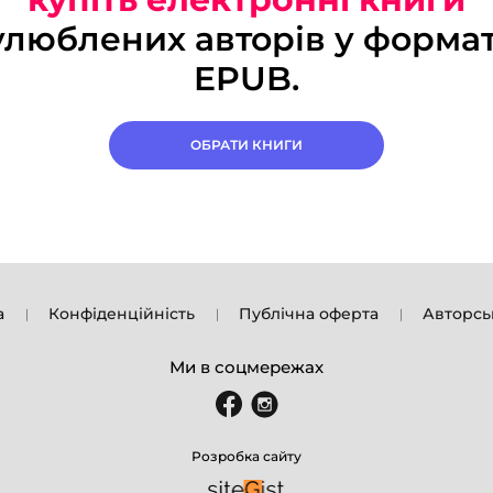
улюблених авторів у формат
EPUB.
ОБРАТИ КНИГИ
а
Конфіденційність
Публічна оферта
Авторсь
Ми в соцмережах
Розробка сайту