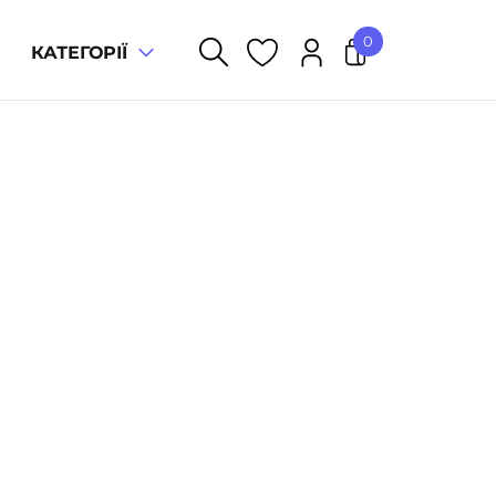
0
КАТЕГОРІЇ
У кошику немає товарів.