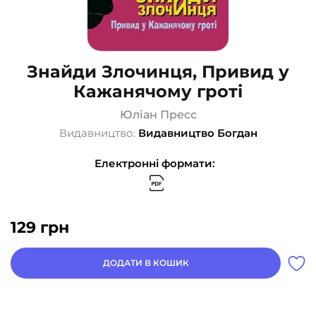
Знайди Злочинця, Привид у
Кажанячому гроті
Юліан Пресс
Видавництво:
Видавництво Богдан
Електронні формати:
129
грн
ДОДАТИ В КОШИК