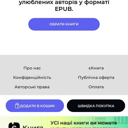
улюблених авторів у форматі
EPUB.
ОБРАТИ КНИГИ
Про нас
єКнига
Конфіденційність
Публічна оферта
Авторські права
Оплата
Ми в соцмережах
ДОДАТИ В КОШИК
ШВИДКА ПОКУПКА
Розробка сайту