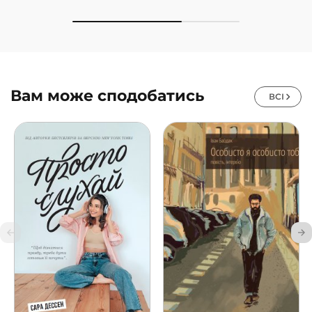
Вам може сподобатись
ВСІ