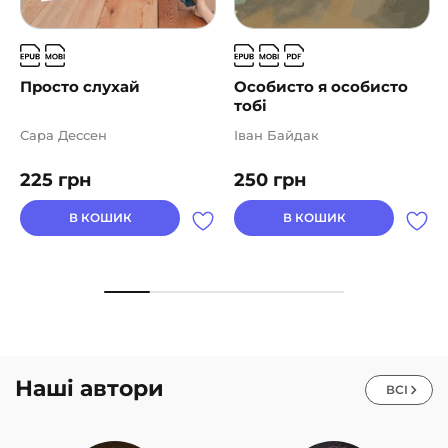
Просто слухай
Особисто я особисто
тобі
Сара Дессен
Іван Байдак
225
грн
250
грн
В КОШИК
В КОШИК
Наші автори
ВСІ