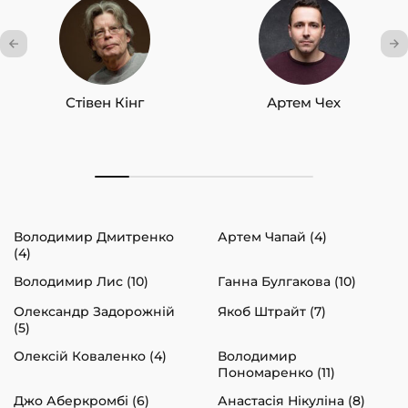
Стівен Кінг
Артем Чех
Володимир Дмитренко
Артем Чапай (4)
(4)
Володимир Лис (10)
Ганна Булгакова (10)
Олександр Задорожній
Якоб Штрайт (7)
(5)
Олексій Коваленко (4)
Володимир
Пономаренко (11)
Джо Аберкромбі (6)
Анастасія Нікуліна (8)