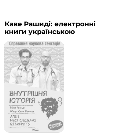
Каве Рашиді: електронні
книги українською