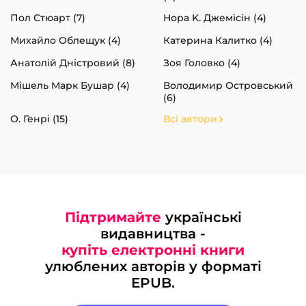
Пол Стюарт (7)
Нора K. Джемісін (4)
Михайло Облещук (4)
Катерина Калитко (4)
Анатолій Дністровий (8)
Зоя Головко (4)
Мішель Марк Бушар (4)
Володимир Островський
(6)
О. Генрі (15)
Всі автори
Підтримайте
українські
видавництва -
купіть електронні книги
улюблених авторів у форматі
EPUB.