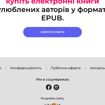
купіть електронні книги
улюблених авторів у формат
EPUB.
ОБРАТИ КНИГИ
а
Конфіденційність
Публічна оферта
Авторсь
Ми в соцмережах
Розробка сайту