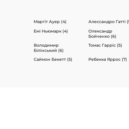
Маргіт Ауер (4)
Алессандро Гатті (
Емі Ньюмарк (4)
Олександр
Бойченко (6)
Володимир
Томас Гарріс (5)
Білінський (6)
Саймон Бекетт (5)
Ребекка Яррос (7)