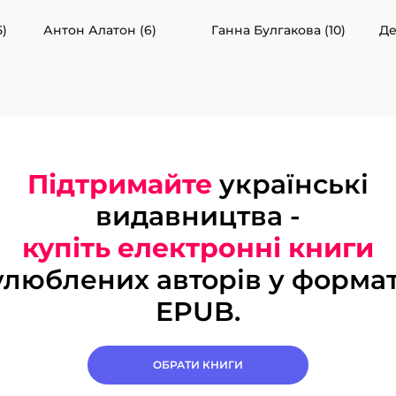
)
Антон Алатон (6)
Ганна Булгакова (10)
Де
Підтримайте
українські
видавництва -
купіть електронні книги
улюблених авторів у формат
EPUB.
ОБРАТИ КНИГИ