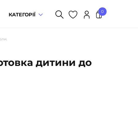
0
КАТЕГОРІЇ
У кошику немає товарів.
оли.
готовка дитини до