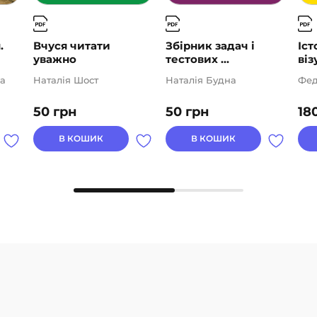
.
Вчуся читати
Збірник задач і
Іст
уважно
тестових ...
віз
а
Наталія Шост
Наталія Будна
Фед
50
грн
50
грн
18
В КОШИК
В КОШИК