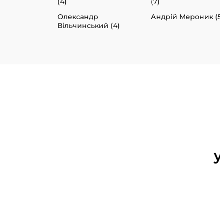
(4)
(7)
Олександр
Андрій Мероник (5
Вільчинський (4)