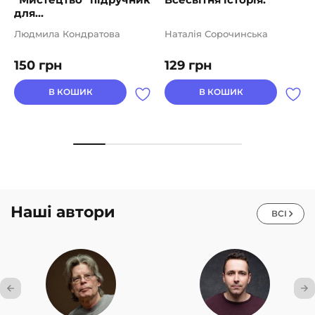
для...
Людмила Кондратова
Наталія Сорочинська
150
грн
129
грн
В КОШИК
В КОШИК
Наші автори
ВСІ