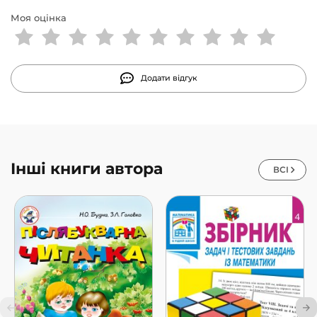
Моя оцінка
Додати відгук
Інші книги автора
ВСІ