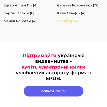
Едгар Аллан По (4)
Євгенія Кононенко (17)
Сергій Плохій (6)
Юлія Олефір (4)
Майкл Роботам (4)
Всі автори
Підтримайте
українські
видавництва -
купіть електронні книги
улюблених авторів у форматі
EPUB.
ОБРАТИ КНИГИ