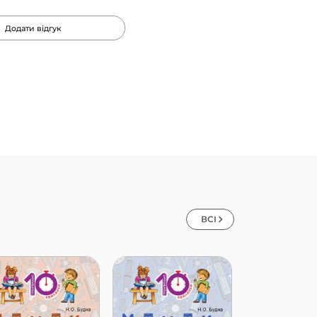
Додати відгук
ВСІ