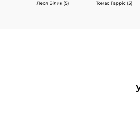
Леся Білик (5)
Томас Гарріс (5)