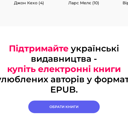
Джон Кехо (4)
Ларс Мелє (10)
Ві
Підтримайте
українські
видавництва -
купіть електронні книги
улюблених авторів у формат
EPUB.
ОБРАТИ КНИГИ