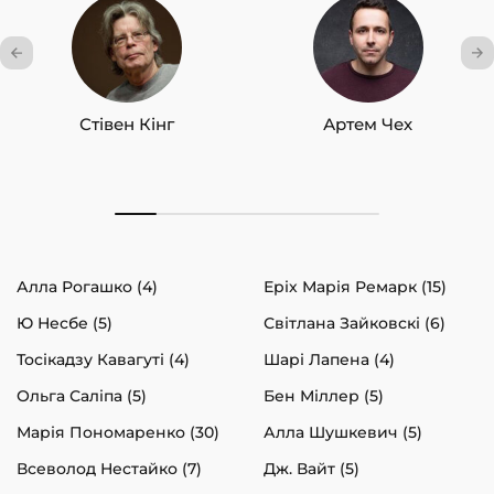
Стівен Кінг
Артем Чех
Алла Рогашко (4)
Еріх Марія Ремарк (15)
Ю Несбе (5)
Світлана Зайковскі (6)
Тосікадзу Кавагуті (4)
Шарі Лапена (4)
Ольга Саліпа (5)
Бен Міллер (5)
Марія Пономаренко (30)
Алла Шушкевич (5)
Всеволод Нестайко (7)
Дж. Вайт (5)