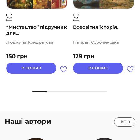
“Мистецтво” підручник
Всесвітня історія.
для...
Людмила Кондратова
Наталія Сорочинська
150
грн
129
грн
В КОШИК
В КОШИК
Наші автори
ВСІ