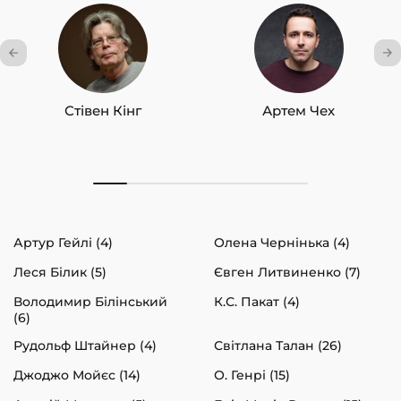
Стівен Кінг
Артем Чех
Артур Гейлі (4)
Олена Чернінька (4)
Леся Білик (5)
Євген Литвиненко (7)
Володимир Білінський
К.С. Пакат (4)
(6)
Рудольф Штайнер (4)
Світлана Талан (26)
Джоджо Мойєс (14)
О. Генрі (15)