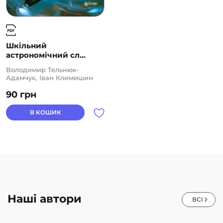
Шкільний
астрономічний сл...
Володимир Тельнюк-
Адамчук, Іван Климишин
90
грн
В КОШИК
Наші автори
ВСІ