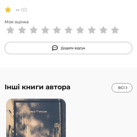
--
(0)
Моя оцінка
Додати відгук
Інші книги автора
ВСІ