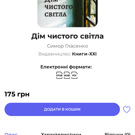
Дім чистого світла
Симор Гласенко
Видавництво:
Книги-ХХІ
Електронні формати:
175
грн
ДОДАТИ В КОШИК
Опис
Характеристики
Відгуки (0)