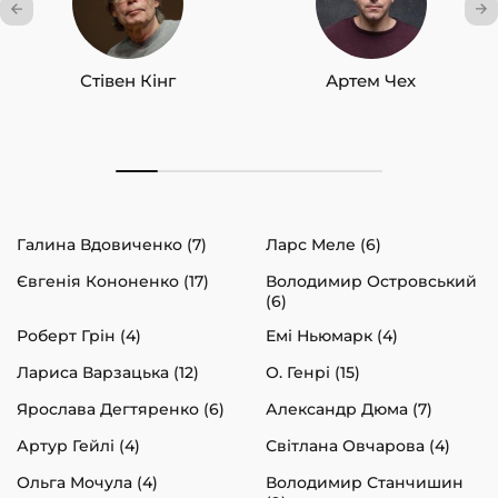
Стівен Кінг
Артем Чех
Галина Вдовиченко (7)
Ларс Меле (6)
Євгенія Кононенко (17)
Володимир Островський
(6)
Роберт Грін (4)
Емі Ньюмарк (4)
Лариса Варзацька (12)
О. Генрі (15)
Ярослава Дегтяренко (6)
Александр Дюма (7)
Артур Гейлі (4)
Світлана Овчарова (4)
Ольга Мочула (4)
Володимир Станчишин