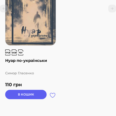
Нуар по-українськи
Симор Гласенко
110
грн
В КОШИК