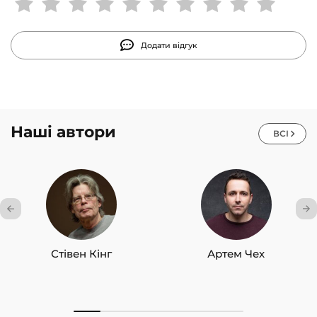
підвищення власної ефективності.
Додати відгук
Наші автори
ВСІ
Стівен Кінг
Артем Чех