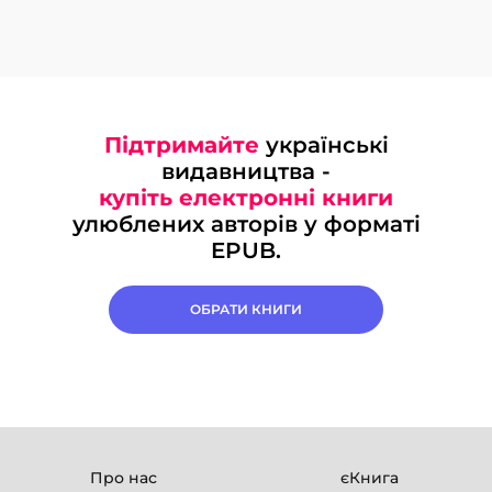
Підтримайте
українські
видавництва -
купіть електронні книги
улюблених авторів у форматі
EPUB.
ОБРАТИ КНИГИ
Про нас
єКнига