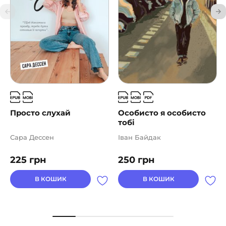
Просто слухай
Особисто я особисто
тобі
Сара Дессен
Іван Байдак
225
грн
250
грн
В КОШИК
В КОШИК