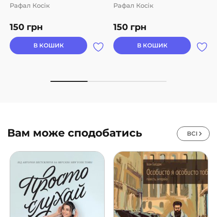
Рафал Косік
Рафал Косік
150
грн
150
грн
В КОШИК
В КОШИК
Вам може сподобатись
ВСІ