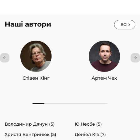
Наші автори
ВСІ
Стівен Кінг
Артем Чех
Володимир Дячун (5)
Ю Несбе (5)
Христя Венгринюк (5)
Деніел Кіз (7)