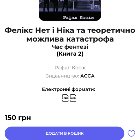
Фелікс Нет і Ніка та теоретично
можлива катастрофа
Час фентезі
(Книга 2)
Рафал Косік
Видавництво:
АССА
Електронні формати:
150
грн
ДОДАТИ В КОШИК