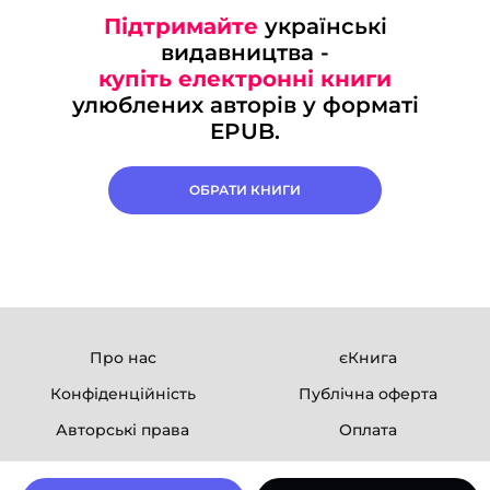
Підтримайте
українські
видавництва -
купіть електронні книги
улюблених авторів у форматі
EPUB.
ОБРАТИ КНИГИ
Про нас
єКнига
Конфіденційність
Публічна оферта
Авторські права
Оплата
Ми в соцмережах