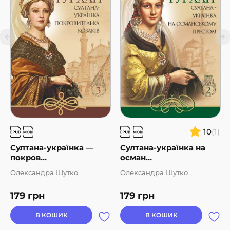
10
(1)
Султана-українка —
Султана-українка на
покров...
осман...
Олександра Шутко
Олександра Шутко
179
грн
179
грн
В КОШИК
В КОШИК