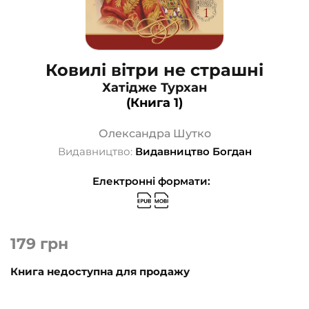
Ковилі вітри не страшні
Хатідже Турхан
(Книга 1)
Олександра Шутко
Видавництво:
Видавництво Богдан
Електронні формати:
179
грн
Книга недоступна для продажу