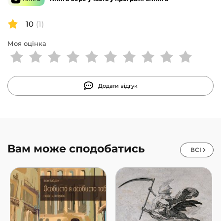
10
(1)
Моя оцінка
Додати відгук
Вам може сподобатись
ВСІ