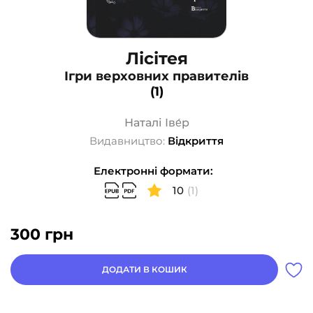
Лісітея
Ігри верховних правителів
(1)
Наталі Іве́р
Видавництво:
Відкриття
Електронні формати:
10
(1)
300
грн
ДОДАТИ В КОШИК