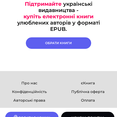
Підтримайте
українські
видавництва -
купіть електронні книги
улюблених авторів у форматі
EPUB.
ОБРАТИ КНИГИ
Про нас
єКнига
Конфіденційність
Публічна оферта
Авторські права
Оплата
Ми в соцмережах