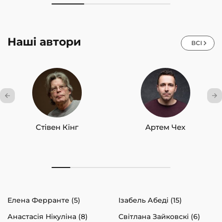
Наші автори
ВСІ
Стівен Кінг
Артем Чех
Елена Ферранте (5)
Ізабель Абеді (15)
Анастасія Нікуліна (8)
Світлана Зайковскі (6)