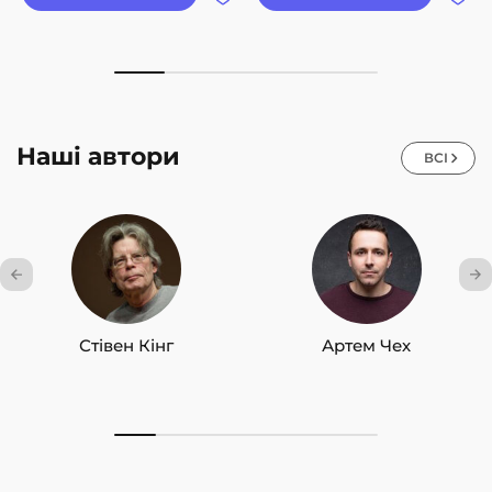
Наші автори
ВСІ
Стівен Кінг
Артем Чех