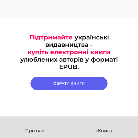
Підтримайте
українські
видавництва -
купіть електронні книги
улюблених авторів у форматі
EPUB.
ОБРАТИ КНИГИ
Про нас
єКнига