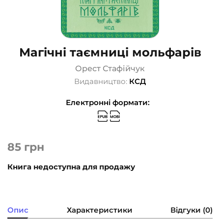
Магічні таємниці мольфарів
Орест Стафійчук
Видавництво:
КСД
Електронні формати:
85
грн
Книга недоступна для продажу
Опис
Характеристики
Відгуки (0)