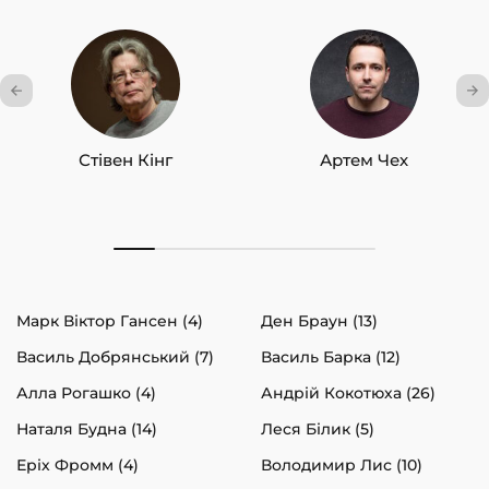
Стівен Кінг
Артем Чех
Марк Віктор Гансен (4)
Ден Браун (13)
Василь Добрянський (7)
Василь Барка (12)
Алла Рогашко (4)
Андрій Кокотюха (26)
Наталя Будна (14)
Леся Білик (5)
Еріх Фромм (4)
Володимир Лис (10)