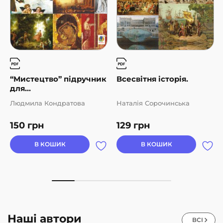
“Мистецтво” підручник
Всесвітня історія.
для...
Людмила Кондратова
Наталія Сорочинська
150
грн
129
грн
В КОШИК
В КОШИК
Наші автори
ВСІ