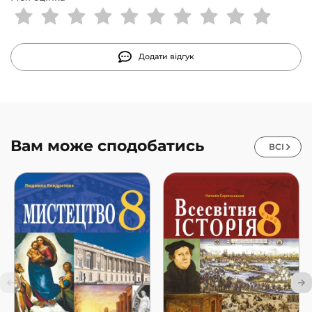
Додати відгук
Вам може сподобатись
ВСІ