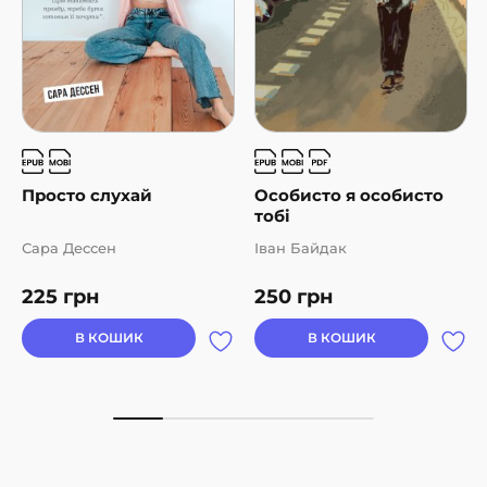
Просто слухай
Особисто я особисто
тобі
Сара Дессен
Іван Байдак
225
грн
250
грн
В КОШИК
В КОШИК