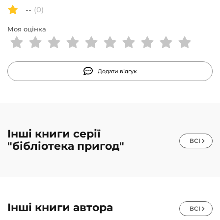
--
(0)
Моя оцінка
Додати відгук
Інші книги серії
ВСІ
"бібліотека пригод"
Інші книги автора
ВСІ