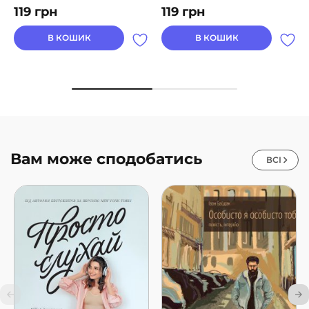
119
грн
119
грн
В КОШИК
В КОШИК
Вам може сподобатись
ВСІ