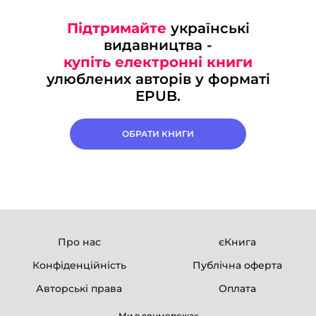
Підтримайте
українські
видавництва -
купіть електронні книги
улюблених авторів у форматі
EPUB.
ОБРАТИ КНИГИ
Про нас
єКнига
Конфіденційність
Публічна оферта
Авторські права
Оплата
Ми в соцмережах