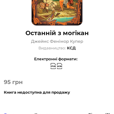
Останній з могікан
Джеймс Фенімор Купер
Видавництво:
КСД
Електронні формати:
95
грн
Книга недоступна для продажу