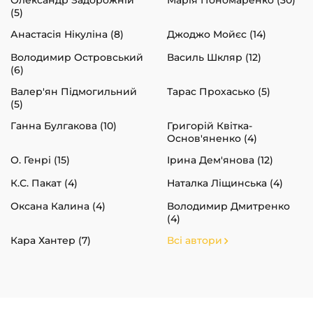
(5)
Анастасія Нікуліна (8)
Джоджо Мойєс (14)
Володимир Островський
Василь Шкляр (12)
(6)
Валер'ян Підмогильний
Тарас Прохасько (5)
(5)
Ганна Булгакова (10)
Григорій Квітка-
Основ'яненко (4)
О. Генрі (15)
Ірина Дем'янова (12)
К.С. Пакат (4)
Наталка Ліщинська (4)
Оксана Калина (4)
Володимир Дмитренко
(4)
Кара Хантер (7)
Всі автори