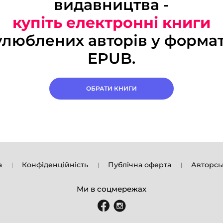
видавництва -
купіть електронні книги
улюблених авторів у формат
EPUB.
ОБРАТИ КНИГИ
а
Конфіденційність
Публічна оферта
Авторсь
Ми в соцмережах