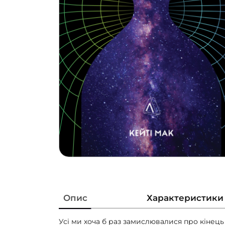
Опис
Характеристики
Усі ми хоча б раз замислювалися про кінець 