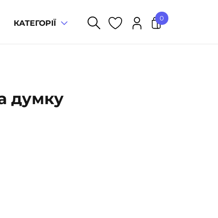
0
КАТЕГОРІЇ
У кошику немає товарів.
а думку