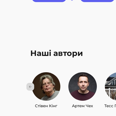
Наші автори
Стівен Кінг
Артем Чех
Тесс 