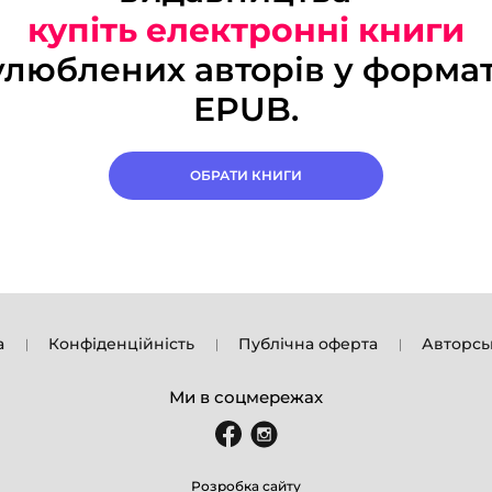
купіть електронні книги
улюблених авторів у формат
EPUB.
ОБРАТИ КНИГИ
а
Конфіденційність
Публічна оферта
Авторсь
Ми в соцмережах
Розробка сайту