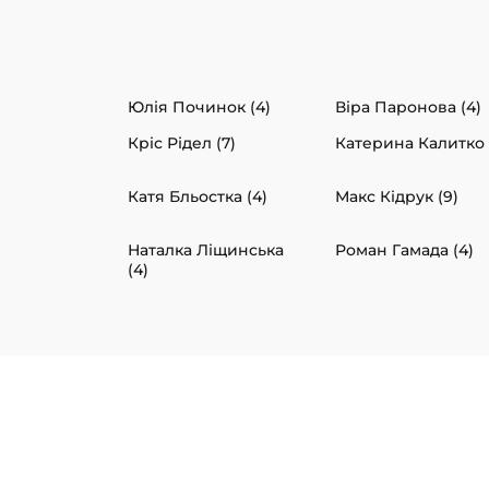
Юлія Починок (4)
Віра Паронова (4)
Кріс Рідел (7)
Катерина Калитко 
Катя Бльостка (4)
Макс Кідрук (9)
Наталка Ліщинська
Роман Гамада (4)
(4)