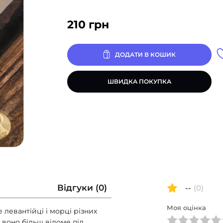
210
грн
ДОДАТИ В КОШИК
ШВИДКА ПОКУПКА
Відгуки (0)
--
(0)
Моя оцінка
е левантійці і морці різних
 воно більш відоме під