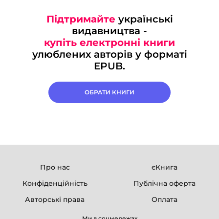
Підтримайте
українські
видавництва -
купіть електронні книги
улюблених авторів у форматі
EPUB.
ОБРАТИ КНИГИ
Про нас
єКнига
Конфіденційність
Публічна оферта
Авторські права
Оплата
Ми в соцмережах