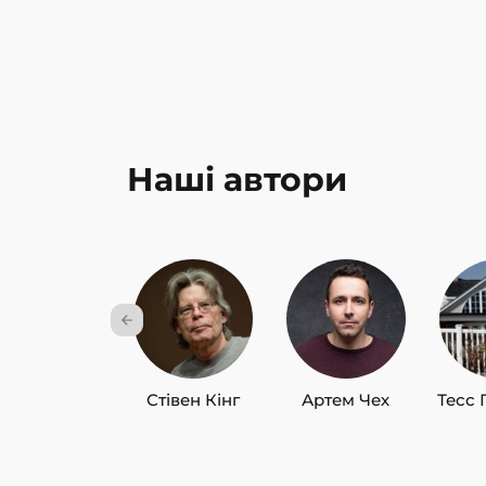
Наші автори
Стівен Кінг
Артем Чех
Тесс 