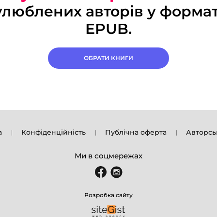
улюблених авторів у формат
EPUB.
ОБРАТИ КНИГИ
а
Конфіденційність
Публічна оферта
Авторсь
Ми в соцмережах
Розробка сайту