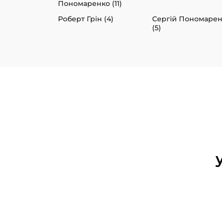
Пономаренко (11)
Роберт Грін (4)
Сергій Пономаре
(5)