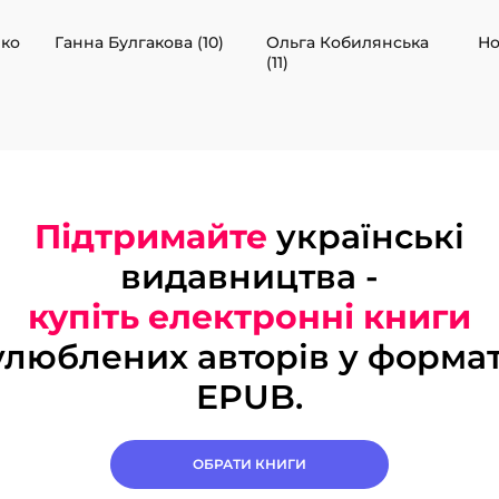
нко
Ганна Булгакова (10)
Ольга Кобилянська
Но
(11)
Підтримайте
українські
видавництва -
купіть електронні книги
улюблених авторів у формат
EPUB.
ОБРАТИ КНИГИ