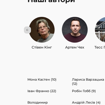
Стівен Кінг
Артем Чех
Тесс 
Мона Кастен (10)
Лариса Варзацька
(12)
Іван Франко (22)
Робін Гобб (9)
Володимир
Андрій Лесів (4)