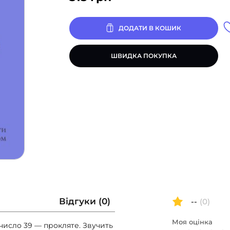
ДОДАТИ В КОШИК
ШВИДКА ПОКУПКА
Відгуки (0)
--
(0)
Моя оцінка
 число 39 — прокляте. Звучить