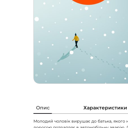
Опис
Характеристики
Молодий чоловік вирушає до батька, якого н
дорогою потрапляє в автомобільну аварію. Л