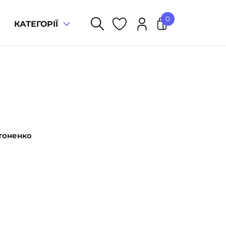
0
КАТЕГОРІЇ
У кошику немає товарів.
тоненко