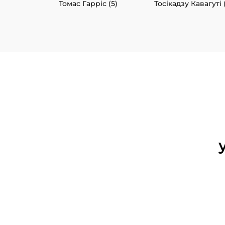
Томас Гарріс (5)
Тосікадзу Кавагуті 