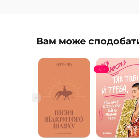
Вам може сподобат
ТОП