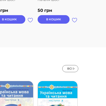
0
грн
50
грн
50
грн
В КОШИК
В КОШИК
В КОШИК
ВСІ