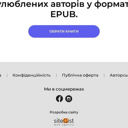
улюблених авторів у формат
EPUB.
ОБРАТИ КНИГИ
а
Конфіденційність
Публічна оферта
Авторсь
Ми в соцмережах
Розробка сайту