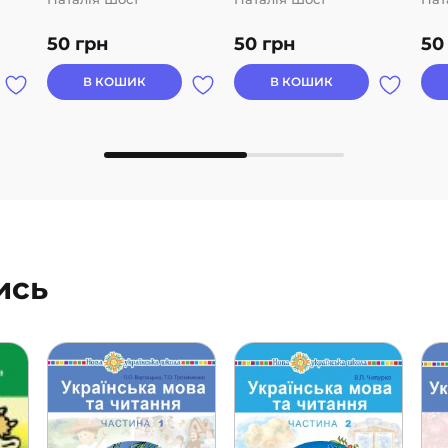
50
грн
50
грн
5
В КОШИК
В КОШИК
ись