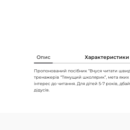
Опис
Характеристики
Пропонований посібник “Вчуся читати швидко
тренажерів “Тямущий школярик”, мета яки
інтерес до читання. Для дітей 5-7 років, дба
дідусів.