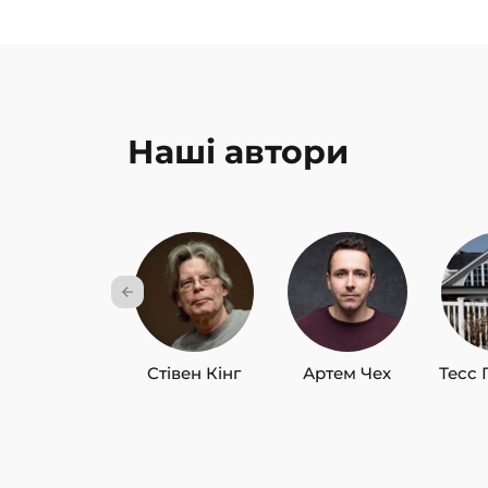
Наші автори
Стівен Кінг
Артем Чех
Тесс 