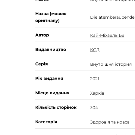
Назва (мовою
Die atemberaubende 
оригіналу)
Автор
Кай-Міхаель Бе
Видавництво
КСД
Серія
Внутрішня істория
Рік видання
2021
Місце видання
Харків
Кількість сторінок
304
Категорія
Здоров'я та краса