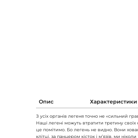
Опис
Характеристики
З усіх органів легеня точно не «сильний гр
Наші легені можуть втратити третину своїх 
це помітимо. Бо легень не видно. Вони хова
клітці, за панцером кісток і м’язів, ми ніколи