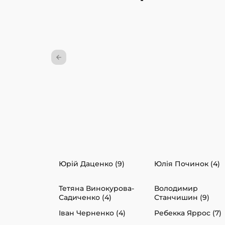
Юрій Даценко (9)
Юлія Починок (4)
Тетяна Винокурова-
Володимир
Садиченко (4)
Станчишин (9)
Іван Черненко (4)
Ребекка Яррос (7)