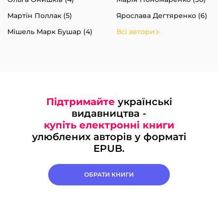
Мартін Поллак (5)
Ярослава Дегтяренко (6)
Мішель Марк Бушар (4)
Всі автори
Підтримайте
українські
видавництва -
купіть електронні книги
улюблених авторів у форматі
EPUB.
ОБРАТИ КНИГИ