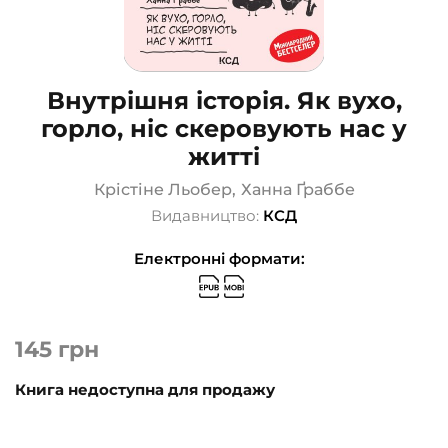
Внутрішня історія. Як вухо,
горло, ніс скеровують нас у
житті
Крістіне Льобер
,
Ханна Ґраббе
Видавництво:
КСД
Електронні формати:
145
грн
Книга недоступна для продажу