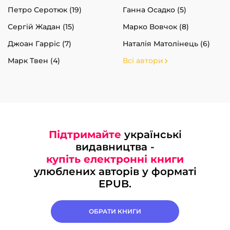
Петро Серотюк (19)
Ганна Осадко (5)
Сергій Жадан (15)
Марко Вовчок (8)
Джоан Гарріс (7)
Наталія Матолінець (6)
Марк Твен (4)
Всі автори
Підтримайте
українські
видавництва -
купіть електронні книги
улюблених авторів у форматі
EPUB.
ОБРАТИ КНИГИ