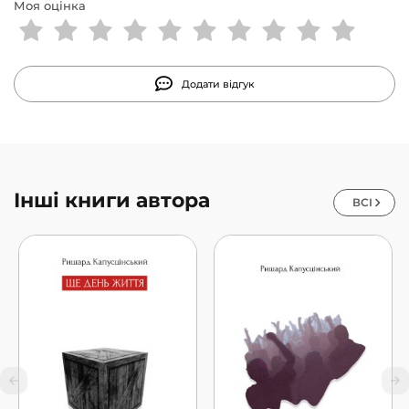
Моя оцінка
Додати відгук
Інші книги автора
ВСІ