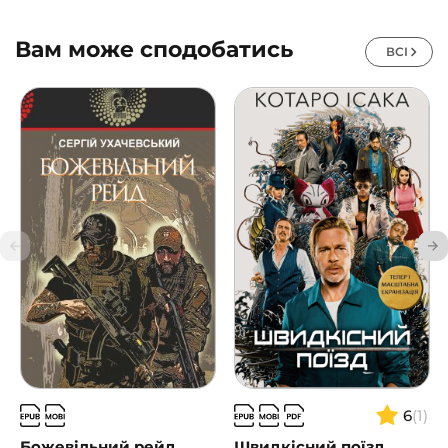
Вам може сподобатись
ВСІ
6
(1)
Божевільний рейд
Швидкісний поїзд