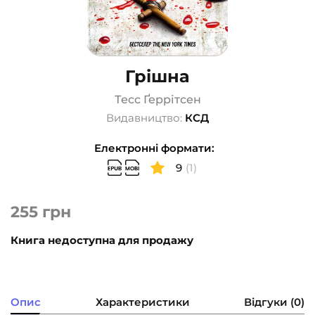
Грішна
Тесс Ґеррітсен
Видавництво:
КСД
Електронні формати:
9
(1)
255
грн
Книга недоступна для продажу
Опис
Характеристики
Відгуки (0)