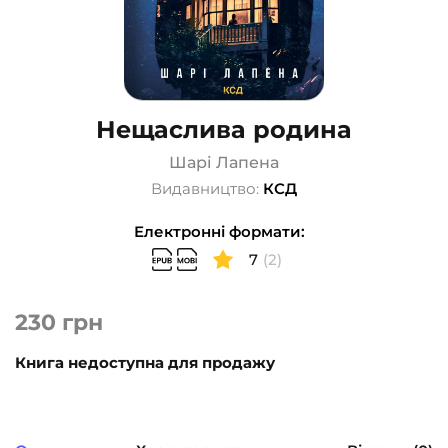
Нещаслива родина
Шарі Лапена
Видавництво:
КСД
Електронні формати:
7
(2)
230
грн
Книга недоступна для продажу