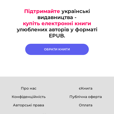
Підтримайте
українські
видавництва -
купіть електронні книги
улюблених авторів у форматі
EPUB.
ОБРАТИ КНИГИ
Про нас
єКнига
Конфіденційність
Публічна оферта
Авторські права
Оплата