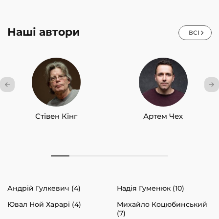
Наші автори
ВСІ
Стівен Кінг
Артем Чех
Андрій Гулкевич (4)
Надія Гуменюк (10)
Ювал Ной Харарі (4)
Михайло Коцюбинський
(7)