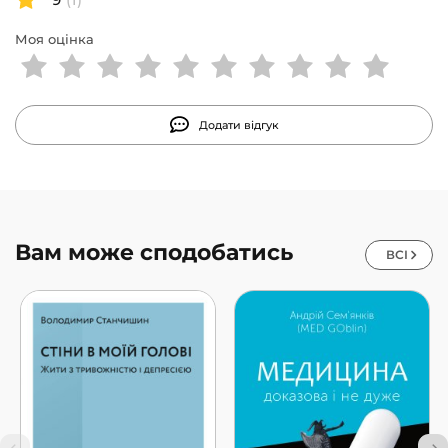
Моя оцінка
Додати відгук
Вам може сподобатись
ВСІ