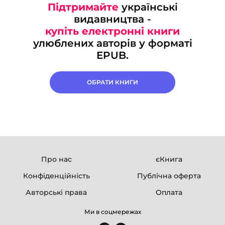
Підтримайте
українські
видавництва -
купіть електронні книги
улюблених авторів у форматі
EPUB.
ОБРАТИ КНИГИ
Про нас
єКнига
Конфіденційність
Публічна оферта
Авторські права
Оплата
Ми в соцмережах