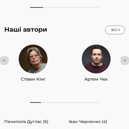
Наші автори
ВСІ
Стівен Кінг
Артем Чех
Пенелопа Дуглас (6)
Іван Черненко (4)