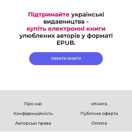
Підтримайте
українські
видавництва -
купіть електронні книги
улюблених авторів у форматі
EPUB.
ОБРАТИ КНИГИ
Про нас
єКнига
Конфіденційність
Публічна оферта
Авторські права
Оплата