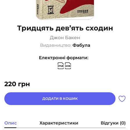
Тридцять дев’ять сходин
Джон Бакен
Видавництво:
Фабула
Електронні формати:
220
грн
ДОДАТИ В КОШИК
Опис
Характеристики
Відгуки (0)