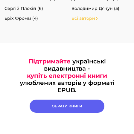
Сергій Плохій (6)
Володимир Дячун (5)
Еріх Фромм (4)
Всі автори
Підтримайте
українські
видавництва -
купіть електронні книги
улюблених авторів у форматі
EPUB.
ОБРАТИ КНИГИ