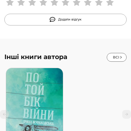
Додати відгук
Інші книги автора
ВСІ