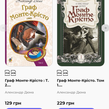
Граф Монте-Крісто : Т.
Граф Монте-Крісто. Том
2....
1....
Александр Дюма
Александр Дюма
129
грн
229
грн