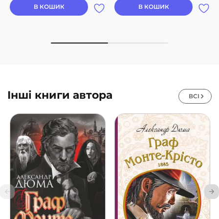
В КОШИК
В КОШИК
Інші книги автора
ВСІ