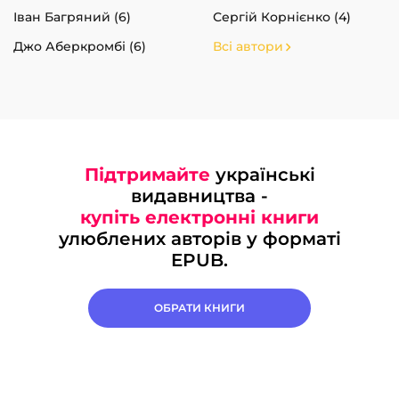
Іван Багряний (6)
Сергій Корнієнко (4)
Джо Аберкромбі (6)
Всі автори
Підтримайте
українські
видавництва -
купіть електронні книги
улюблених авторів у форматі
EPUB.
ОБРАТИ КНИГИ