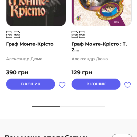
Граф Монте-Крісто
Граф Монте-Крісто : Т.
2....
Александр Дюма
Александр Дюма
390
грн
129
грн
В КОШИК
В КОШИК