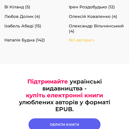
Ві Кіланд (5)
Ірен Роздобудько (12)
Любов Долик (4)
Олексій Коваленко (4)
Ізабель Абеді (15)
Олександр Вільчинський
(4)
Наталія Будна (142)
Всі автори
Підтримайте
українські
видавництва -
купіть електронні книги
улюблених авторів у форматі
EPUB.
ОБРАТИ КНИГИ