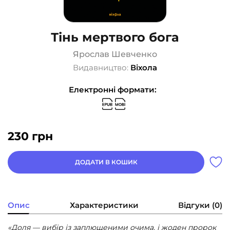
Тінь мертвого бога
Ярослав Шевченко
Видавництво:
Віхола
Електронні формати:
230
грн
ДОДАТИ В КОШИК
Опис
Характеристики
Відгуки (0)
«Доля — вибір із заплющеними очима, і жоден пророк