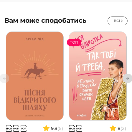
Вам може сподобатись
ВСІ
ТОП
9.8
(5)
8
(2)