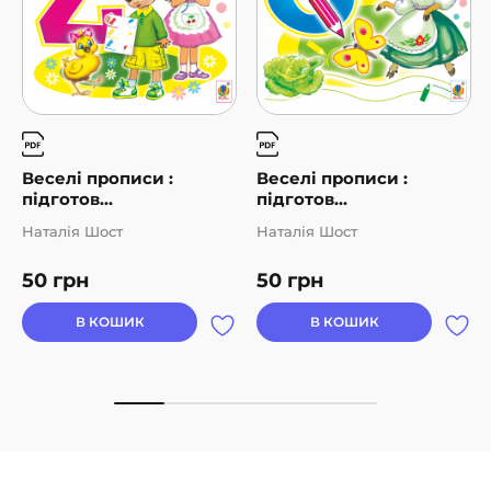
Веселі прописи :
Веселі прописи :
підготов...
підготов...
Наталія Шост
Наталія Шост
50
грн
50
грн
В КОШИК
В КОШИК