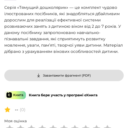
Серія «Тямущий дошколярик» — це комплект чудово
ілюстрованих посібників, які знадобляться дбайливим
дорослим для реалізації ефективної системи
розвиваючих занять з дитиною віком від 2 до 7 років. У
даному посібнику запропоновано навчально-
пізнавальні завдання, які сприятимуть розвитку
мовлення, уваги, пам’яті, творчої уяви дитини. Матеріал
дібрано з урахуванням вікових особливостей дитини.
Завантажити фрагмент (
PDF
)
Книга бере участь у програмі єКнига
--
(0)
Моя оцінка