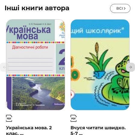
Інші книги автора
ВСІ
Українська мова. 2
Вчуся читати швидко.
клас. ...
5-7 ...