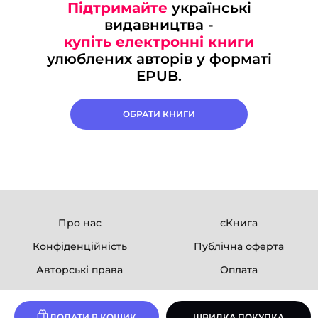
Підтримайте
українські
видавництва -
купіть електронні книги
улюблених авторів у форматі
EPUB.
ОБРАТИ КНИГИ
Про нас
єКнига
Конфіденційність
Публічна оферта
Авторські права
Оплата
Ми в соцмережах
ДОДАТИ В КОШИК
ШВИДКА ПОКУПКА