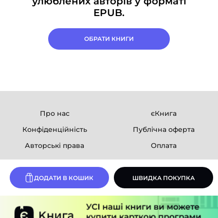
улюблених авторів у форматі
EPUB.
ОБРАТИ КНИГИ
Про нас
єКнига
Конфіденційність
Публічна оферта
Авторські права
Оплата
Ми в соцмережах
ДОДАТИ В КОШИК
ШВИДКА ПОКУПКА
Розробка сайту